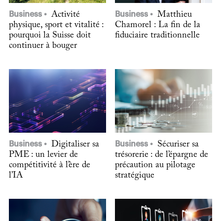
Business
Activité
Business
Matthieu
physique, sport et vitalité :
Chamorel : La fin de la
pourquoi la Suisse doit
fiduciaire traditionnelle
continuer à bouger
Business
Digitaliser sa
Business
Sécuriser sa
PME : un levier de
trésorerie : de l’épargne de
compétitivité à l’ère de
précaution au pilotage
l’IA
stratégique