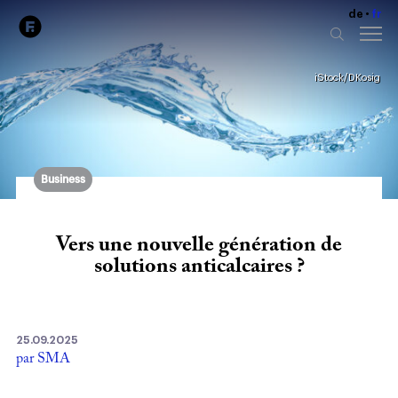
de
fr
iStock/DKosig
Business
Vers une nouvelle génération de
solutions anticalcaires ?
25.09.2025
par SMA