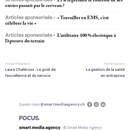
Et si reprendre le contrôle de ses
envies passait par le cerveau ?
Articles sponsorisés
« Travailler en EMS, c’est
célébrer la vie »
Articles sponsorisés
L’utilitaire 100 % électrique à
l’épreuve du terrain
Article Précédent
Article Suivant
Laura Chaléroux : Le goût de
La gestion de la santé
l’excellence et du service
en entreprise
Suivez-nous
@smartmediaagency.ch
© Smart Media Agency