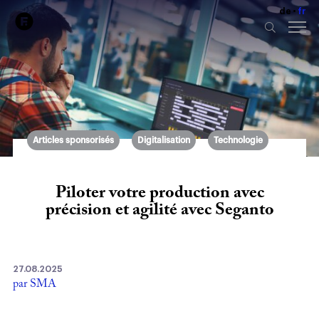
de
fr
Articles sponsorisés
Digitalisation
Technologie
Piloter votre production avec
précision et agilité avec Seganto
27.08.2025
par SMA