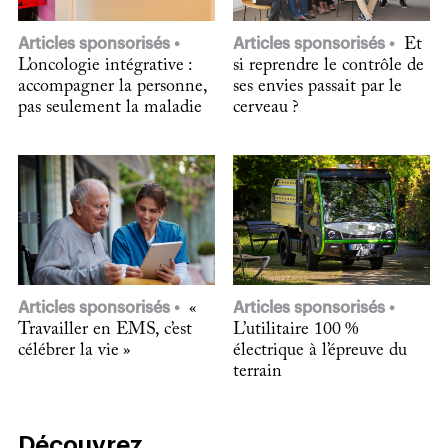
Articles sponsorisés
Articles sponsorisés
Et
L’oncologie intégrative :
si reprendre le contrôle de
accompagner la personne,
ses envies passait par le
pas seulement la maladie
cerveau ?
Articles sponsorisés
«
Articles sponsorisés
Travailler en EMS, c’est
L’utilitaire 100 %
célébrer la vie »
électrique à l’épreuve du
terrain
Découvrez