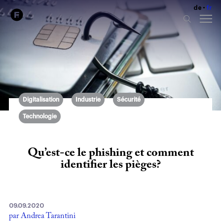
de
fr
Digitalisation
Industrie
Sécurité
Technologie
Qu’est-ce le phishing et comment
identifier les pièges?
09.09.2020
par Andrea Tarantini