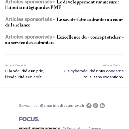
Articles sponsorisés
Le développement sur mesure :
l’atout stratégique des PME
Articles sponsorisés
Le savoir-faire cadranier au cœur
de la relance
Articles sponsorisés
L’excellence du « concept sticker »
au service des cadraniers
Article Précédent
Article Suivant
Si la sécurité a un prix,
«La cybersécurité nous concerne
l’insécurité a un coût
tous, sans exception!»
Suivez-nous
@smartmediaagency.ch
© Smart Media Agency