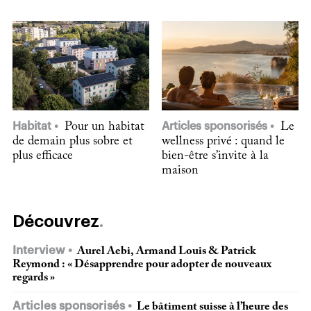
Habitat
Pour un habitat
Articles sponsorisés
Le
de demain plus sobre et
wellness privé : quand le
plus efficace
bien-être s’invite à la
maison
Découvrez
Interview
Aurel Aebi, Armand Louis & Patrick
Reymond : « Désapprendre pour adopter de nouveaux
regards »
Articles sponsorisés
Le bâtiment suisse à l’heure des