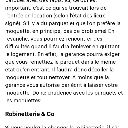
parquet avec des tapis. Ici, ce qui est
important, c’est ce qui se trouvait lors de
l’entrée en location (selon l’état des lieux
signé). S’il y a du parquet et que l’on préfère la
moquette, en principe, pas de problème! En
revanche, vous pourriez rencontrer des
difficultés quand il faudra l’enlever en quittant
le logement. En effet, la gérance pourra exiger
que vous remettiez le parquet dans le même
état qu’en entrant. Il faudra donc décoller la
moquette et tout nettoyer. A moins que la
gérance vous autorise par écrit à laisser votre
moquette. Donc: prudence avec les parquets et
les moquettes!
Robinetterie & Co
Si vous voulez la changer la robinetterie, il n’y