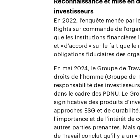
Reconnaissance et mise en œ
investisseurs
En 2022, l’enquête menée par 
Rights sur commande de l’orga
que les institutions financières 
et « d’accord » sur le fait que l
obligations fiduciaires des orga
En mai 2024, le Groupe de Travai
droits de l’homme (Groupe de Tr
responsabilité des investisseur
dans le cadre des PDNU. Le Gro
significative des produits d’inv
approches ESG et de durabilité
l’importance et de l’intérêt de 
autres parties prenantes. Mais 
de Travail conclut qu’il y a un