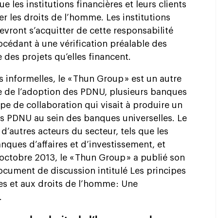
e les institutions financières et leurs clients
er les droits de l’homme. Les institutions
evront s’acquitter de cette responsabilité
édant à une vérification préalable des
 des projets qu’elles financent.
s informelles, le « Thun Group » est un autre
 de l’adoption des PDNU, plusieurs banques
e de collaboration qui visait à produire un
s PDNU au sein des banques universelles. Le
 d’autres acteurs du secteur, tels que les
nques d’affaires et d’investissement, et
 octobre 2013, le « Thun Group » a publié son
cument de discussion intitulé Les principes
ses et aux droits de l’homme : Une
.