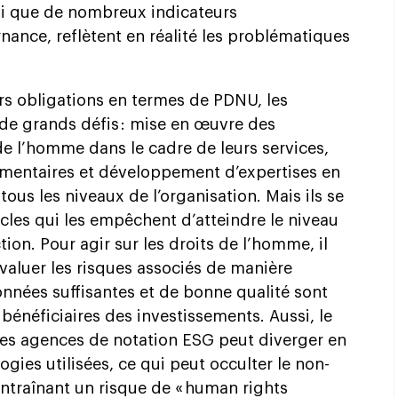
nsi que de nombreux indicateurs
ance, reflètent en réalité les problématiques
urs obligations en termes de PDNU, les
 de grands défis : mise en œuvre des
de l’homme dans le cadre de leurs services,
émentaires et développement d’expertises en
ous les niveaux de l’organisation. Mais ils se
les qui les empêchent d’atteindre le niveau
ion. Pour agir sur les droits de l’homme, il
’évaluer les risques associés de manière
onnées suffisantes et de bonne qualité sont
bénéficiaires des investissements. Aussi, le
les agences de notation ESG peut diverger en
gies utilisées, ce qui peut occulter le non-
ntraînant un risque de « human rights