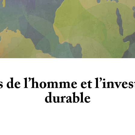
s de l’homme et l’inve
durable