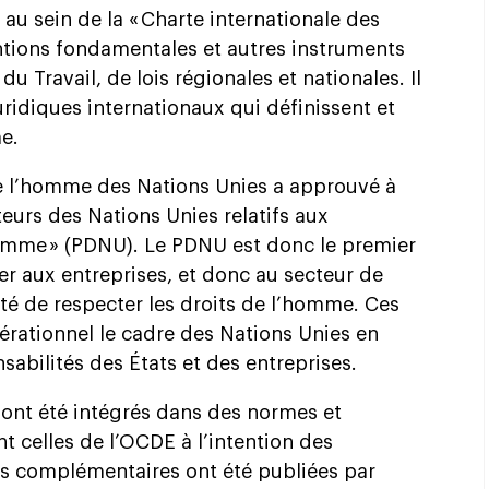
au sein de la « Charte internationale des
ntions fondamentales et autres instruments
du Travail, de lois régionales et nationales. Il
ridiques internationaux qui définissent et
e.
de l’homme des Nations Unies a approuvé à
teurs des Nations Unies relatifs aux
homme » (PDNU). Le PDNU est donc le premier
er aux entreprises, et donc au secteur de
ité de respecter les droits de l’homme. Ces
érationnel le cadre des Nations Unies en
nsabilités des États et des entreprises.
 ont été intégrés dans des normes et
t celles de l’OCDE à l’intention des
ns complémentaires ont été publiées par