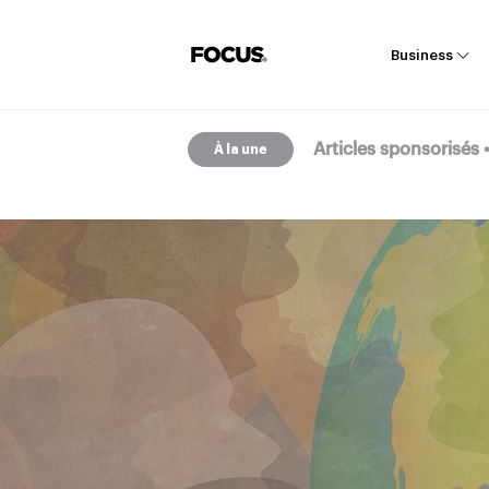
Business
Articles sponsorisés
À la une