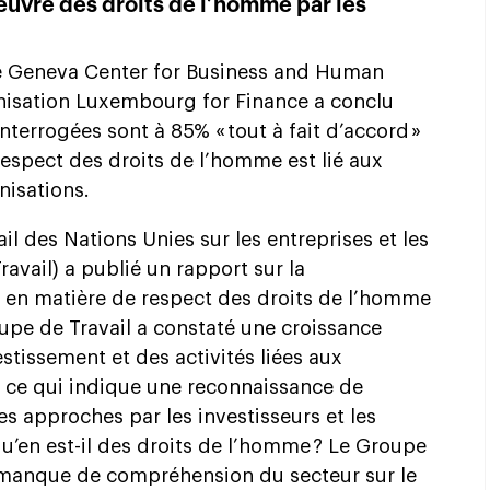
uvre des droits de l’homme par les
le Geneva Center for Business and Human
nisation Luxembourg for Finance a conclu
interrogées sont à 85% « tout à fait d’accord »
e respect des droits de l’homme est lié aux
nisations.
l des Nations Unies sur les entreprises et les
avail) a publié un rapport sur la
s en matière de respect des droits de l’homme
upe de Travail a constaté une croissance
estissement et des activités liées aux
, ce qui indique une reconnaissance de
ces approches par les investisseurs et les
qu’en est-il des droits de l’homme ? Le Groupe
 « manque de compréhension du secteur sur le