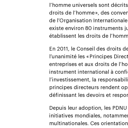
l’homme universels sont décrits 
droits de l’homme », des conve
de l’Organisation Internationale 
existe environ 80 instruments ju
établissent les droits de l’homm
En 2011, le Conseil des droits 
l’unanimité les « Principes Direc
entreprises et aux droits de l’
instrument international à confi
l’investissement, la responsabil
principes directeurs rendent op
définissant les devoirs et respo
Depuis leur adoption, les PDNU
initiatives mondiales, notammen
multinationales. Ces orientatio