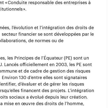
t « Conduite responsable des entreprises à
itutionnels ».
ées, l’évolution et l’intégration des droits de
secteur financier se sont développées par le
 collaborations, de normes ou de
les, les Principes de l’Équateur (PE) sont un
 Lancés officiellement en 2003, les PE sont
 commune et de cadre de gestion des risques
. Environ 130 d’entre elles sont signataires
entifier, d’évaluer et de gérer les risques
squ’elles financent des projets. L’intégration
oits sociaux a évolué depuis leur création.
 la mise en œuvre des droits de l’homme,