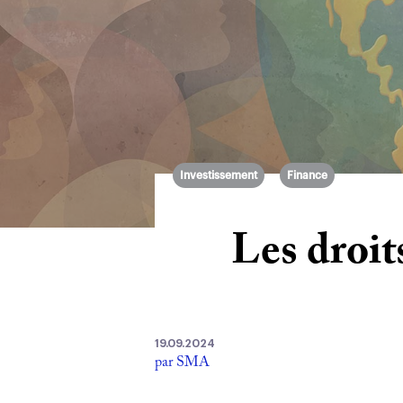
Investissement
Finance
Les droit
19.09.2024
par SMA