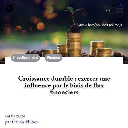
de
fr
iStockPhoto/Aekkasit Rakrodjit
Investissement
Finance
Croissance durable : exercer une
influence par le biais de flux
financiers
04.01.2024
par Calvin Huber