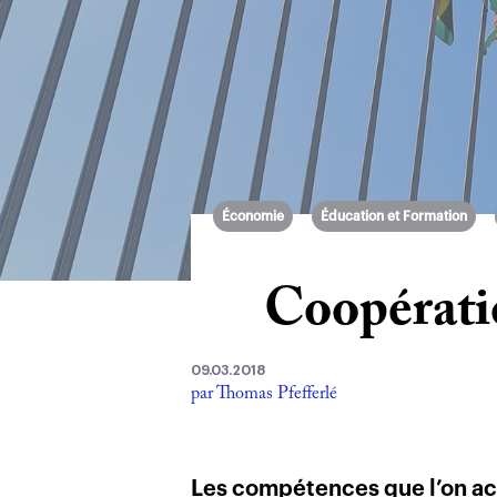
Économie
Éducation et Formation
Coopératio
09.03.2018
par Thomas Pfefferlé
Les compétences que l’on ac