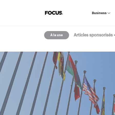
Business
Articles sponsorisés
À la une