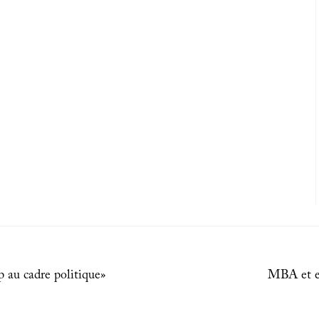
 au cadre politique»
MBA et e