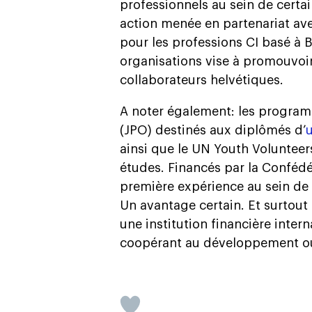
professionnels au sein de certa
action menée en partenariat av
pour les professions CI basé à B
organisations vise à promouvoir
collaborateurs helvétiques.
A noter également: les programm
(JPO) destinés aux diplômés d’
u
ainsi que le UN Youth Volunteer
études. Financés par la Conféd
première expérience au sein de
Un avantage certain. Et surtout
une institution financière inte
coopérant au développement ou 