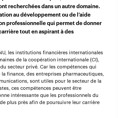
sont recherchées dans un autre domaine.
ération au développement ou de l’aide
on professionnelle qui permet de donner
carrière tout en aspirant à des
U, les institutions financières internationales
aines de la coopération internationale (CI),
 du secteur privé. Car les compétences qui
e la finance, des entreprises pharmaceutiques,
unications, sont utiles pour le secteur de la
ostes, ces compétences peuvent être
onne intéressante que les professionnels du
e plus près afin de poursuivre leur carrière