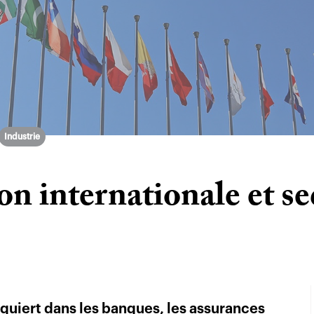
Industrie
n internationale et se
quiert dans les banques, les assurances