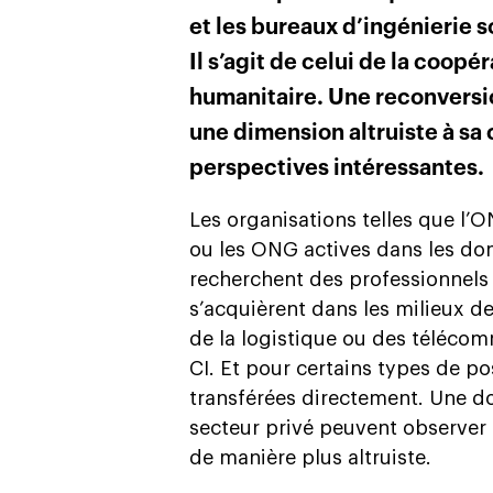
et les bureaux d’ingénierie 
Il s’agit de celui de la coop
humanitaire. Une reconversi
une dimension altruiste à sa 
perspectives intéressantes.
Les organisations telles que l’ON
ou les ONG actives dans les dom
recherchent des professionnels
s’acquièrent dans les milieux d
de la logistique ou des télécomm
CI. Et pour certains types de p
transférées directement. Une d
secteur privé peuvent observer d
de manière plus altruiste.