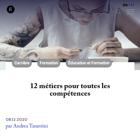
de
fr
Carrière
Formation
Éducation et Formation
12 métiers pour toutes les
compétences
08.12.2020
par Andrea Tarantini