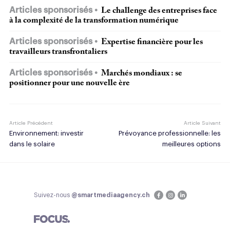
Articles sponsorisés
Le challenge des entreprises face
à la complexité de la transformation numérique
Articles sponsorisés
Expertise financière pour les
travailleurs transfrontaliers
Articles sponsorisés
Marchés mondiaux : se
positionner pour une nouvelle ère
Article Précédent
Article Suivant
Environnement: investir
Prévoyance professionnelle: les
dans le solaire
meilleures options
Suivez-nous
@smartmediaagency.ch