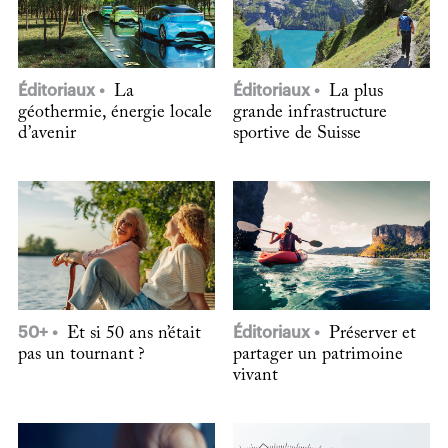
Éditoriaux
La
Éditoriaux
La plus
géothermie, énergie locale
grande infrastructure
d’avenir
sportive de Suisse
50+
Et si 50 ans n’était
Éditoriaux
Préserver et
pas un tournant ?
partager un patrimoine
vivant