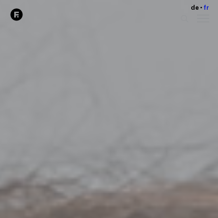
de
fr