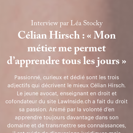
Interview par
Léa Stocky
Célian Hirsch : « Mon
métier me permet
d’apprendre tous les jours »
Passionné, curieux et dédié sont les trois
adjectifs qui décrivent le mieux Célian Hirsch.
Le jeune avocat, enseignant en droit et
cofondateur du site LawInside.ch a fait du droit
sa passion. Animé par la volonté d’en
apprendre toujours davantage dans son
domaine et de transmettre ses connaissances,