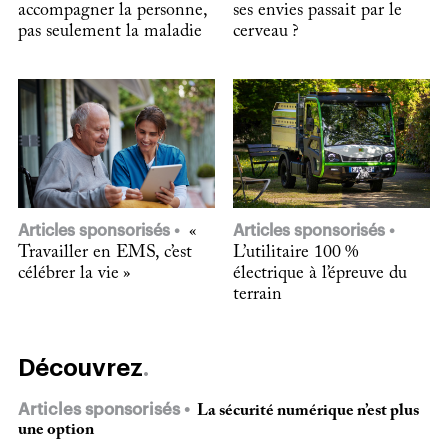
accompagner la personne,
ses envies passait par le
pas seulement la maladie
cerveau ?
Articles sponsorisés
«
Articles sponsorisés
Travailler en EMS, c’est
L’utilitaire 100 %
célébrer la vie »
électrique à l’épreuve du
terrain
Découvrez
Articles sponsorisés
La sécurité numérique n’est plus
une option