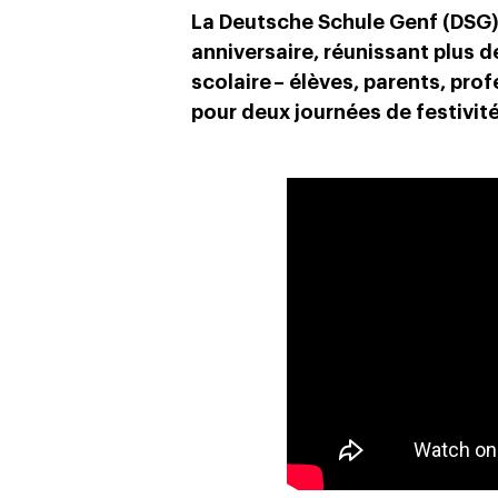
La Deutsche Schule Genf (DSG)
anniversaire, réunissant plu
scolaire – élèves, parents, pro
pour deux journées de festivit