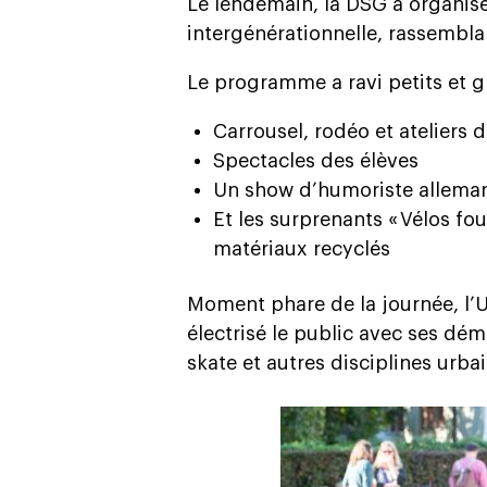
Le lendemain, la DSG a organisé
intergénérationnelle, rassemblan
Le programme a ravi petits et g
Carrousel, rodéo et ateliers 
Spectacles des élèves
Un show d’humoriste allema
Et les surprenants « Vélos fo
matériaux recyclés
Moment phare de la journée, l’
électrisé le public avec ses dé
skate et autres disciplines urba