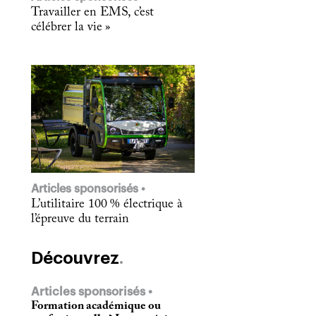
Travailler en EMS, c’est
célébrer la vie »
Articles sponsorisés
L’utilitaire 100 % électrique à
l’épreuve du terrain
Découvrez
Articles sponsorisés
Formation académique ou