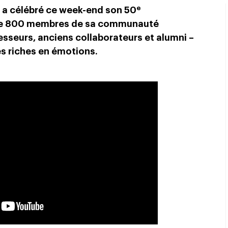
e
 a célébré ce week-end son 50
s de 800 membres de sa communauté
fesseurs, anciens collaborateurs et alumni –
és riches en émotions.