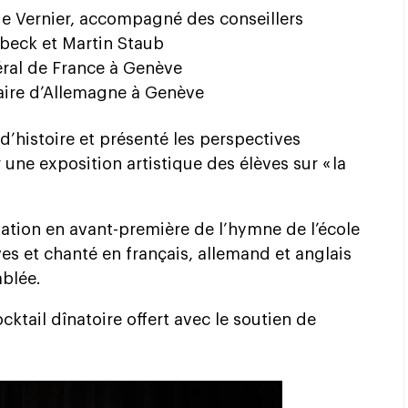
e Vernier, accompagné des conseillers
beck et Martin Staub
éral de France à Genève
aire d’Allemagne à Genève
d’histoire et présenté les perspectives
r une exposition artistique des élèves sur « la
ation en avant-première de l’hymne de l’école
es et chanté en français, allemand et anglais
mblée.
cktail dînatoire offert avec le soutien de