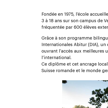
Fondée en 1975, l’école accueill
3 à 18 ans sur son campus de Ve
fréquentée par 600 élèves exte
Grâce à son programme bilingue
Internationales Abitur (DIA), u
ouvrant l’accès aux meilleures u
l’international.
Ce diplôme et cet ancrage local
Suisse romande et le monde g