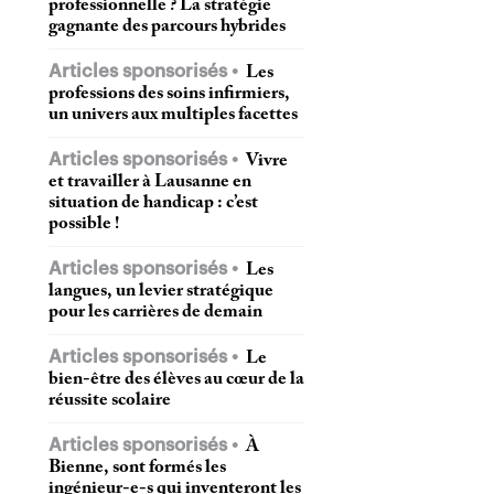
professionnelle ? La stratégie
gagnante des parcours hybrides
Articles sponsorisés
Les
professions des soins infirmiers,
un univers aux multiples facettes
Articles sponsorisés
Vivre
et travailler à Lausanne en
situation de handicap : c’est
possible !
Articles sponsorisés
Les
langues, un levier stratégique
pour les carrières de demain
Articles sponsorisés
Le
bien-être des élèves au cœur de la
réussite scolaire
Articles sponsorisés
À
Bienne, sont formés les
ingénieur-e-s qui inventeront les