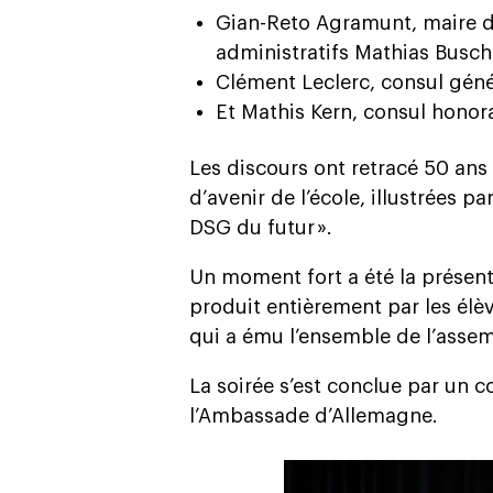
Gian-Reto Agramunt, maire d
administratifs Mathias Busch
Clément Leclerc, consul gén
Et Mathis Kern, consul honor
Les discours ont retracé 50 ans 
d’avenir de l’école, illustrées pa
DSG du futur ».
Un moment fort a été la présent
produit entièrement par les élèv
qui a ému l’ensemble de l’asse
La soirée s’est conclue par un co
l’Ambassade d’Allemagne.