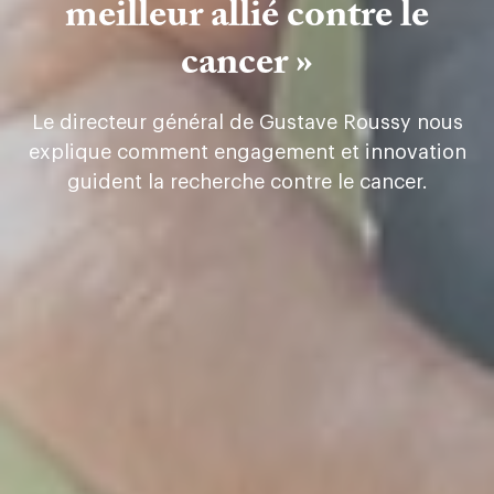
meilleur allié contre le
cancer »
Le directeur général de Gustave Roussy nous
explique comment engagement et innovation
guident la recherche contre le cancer.