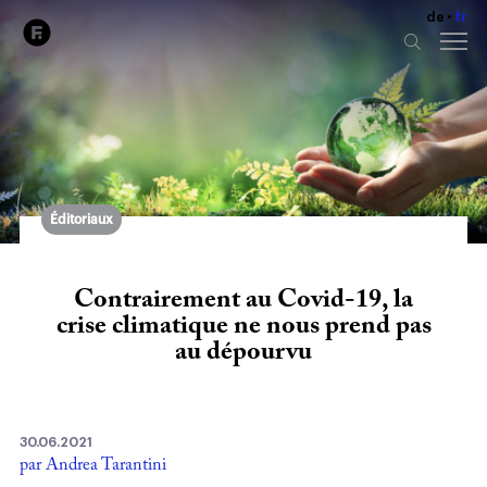
de
fr
Éditoriaux
Contrairement au Covid-19, la
crise climatique ne nous prend pas
au dépourvu
30.06.2021
par Andrea Tarantini