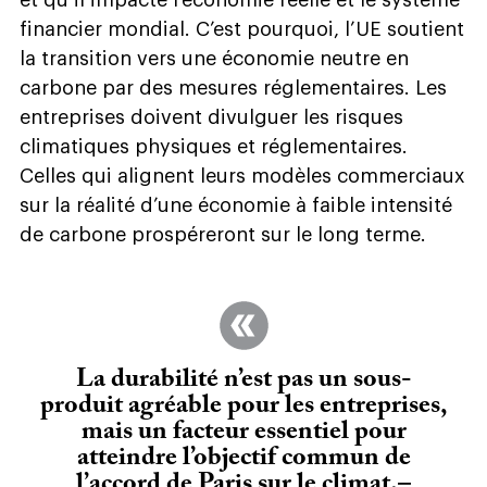
financier mondial. C’est pourquoi, l’UE soutient
la transition vers une économie neutre en
carbone par des mesures réglementaires. Les
entreprises doivent divulguer les risques
climatiques physiques et réglementaires.
Celles qui alignent leurs modèles commerciaux
sur la réalité d’une économie à faible intensité
de carbone prospéreront sur le long terme.
La durabilité n’est pas un sous-
produit agréable pour les entreprises,
mais un facteur essentiel pour
atteindre l’objectif commun de
l’accord de Paris sur le climat.
–