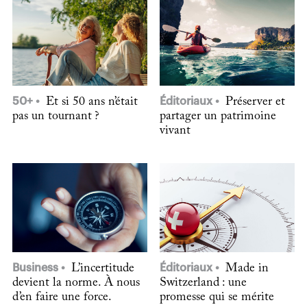
50+
Et si 50 ans n’était
Éditoriaux
Préserver et
pas un tournant ?
partager un patrimoine
vivant
Business
L’incertitude
Éditoriaux
Made in
devient la norme. À nous
Switzerland : une
d’en faire une force.
promesse qui se mérite