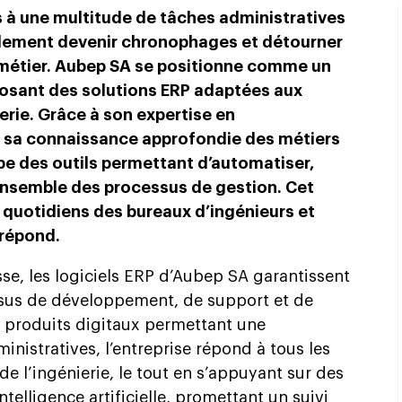
 à une multitude de tâches administratives
idement devenir chronophages et détourner
e métier. Aubep SA se positionne comme un
posant des solutions ERP adaptées aux
erie. Grâce à son expertise en
 sa connaissance approfondie des métiers
e des outils permettant d’automatiser,
l’ensemble des processus de gestion. Cet
s quotidiens des bureaux d’ingénieurs et
répond.
e, les logiciels ERP d’Aubep SA garantissent
ssus de développement, de support et de
s produits digitaux permettant une
nistratives, l’entreprise répond à tous les
e l’ingénierie, le tout en s’appuyant sur des
intelligence artificielle, promettant un suivi