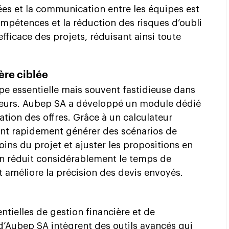
iées et la communication entre les équipes est
ompétences et la réduction des risques d’oubli
fficace des projets, réduisant ainsi toute
ère ciblée
ape essentielle mais souvent fastidieuse dans
ieurs. Aubep SA a développé un module dédié
ation des offres. Grâce à un calculateur
vent rapidement générer des scénarios de
ins du projet et ajuster les propositions en
on réduit considérablement le temps de
t améliore la précision des devis envoyés.
ntielles de gestion financière et de
 d’Aubep SA intègrent des outils avancés qui