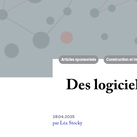
Articles sponsorisés
Construction et I
Des logiciel
28.04.2025
par Léa Stocky