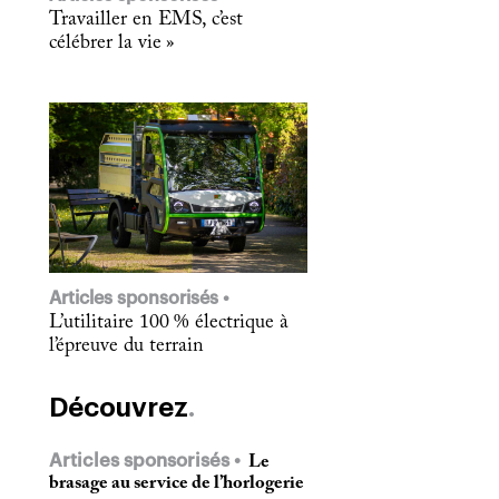
Travailler en EMS, c’est
célébrer la vie »
Articles sponsorisés
L’utilitaire 100 % électrique à
l’épreuve du terrain
Découvrez
Articles sponsorisés
Le
brasage au service de l’horlogerie