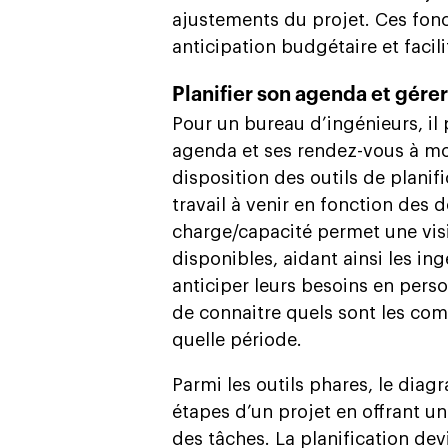
ajustements du projet. Ces fonc
anticipation budgétaire et facili
Planifier son agenda et gére
Pour un bureau d’ingénieurs, il p
agenda et ses rendez-vous à m
disposition des outils de planif
travail à venir en fonction des 
charge/capacité permet une visi
disponibles, aidant ainsi les ing
anticiper leurs besoins en pers
de connaitre quels sont les com
quelle période.
Parmi les outils phares, le diag
étapes d’un projet en offrant un
des tâches. La planification dev