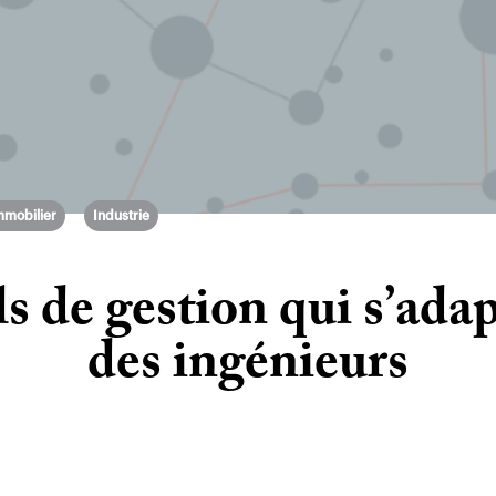
mmobilier
Industrie
s de gestion qui s’adap
des ingénieurs