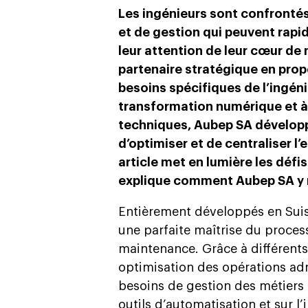
Les ingénieurs sont confrontés
et de gestion qui peuvent rap
leur attention de leur cœur d
partenaire stratégique en pro
besoins spécifiques de l’ingéni
transformation numérique et à
techniques, Aubep SA développ
d’optimiser et de centraliser 
article met en lumière les défi
explique comment Aubep SA y 
Entièrement développés en Suiss
une parfaite maîtrise du proce
maintenance. Grâce à différent
optimisation des opérations admi
besoins de gestion des métiers d
outils d’automatisation et sur l’