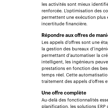
les activités sont mieux identif
renforcée. L’optimisation des c
permettent une exécution plus e
incertitude financière.
Répondre aux offres de mani
Les appels d’offres sont une ét
la gestion des bureaux d’ingén
permettant d’automatiser la cré
intelligent, les ingénieurs peu
prestations en fonction des beso
temps réel. Cette automatisati
traitement des appels d’offres e
Une offre complète
Au-delà des fonctionnalités esse
planification, les solutions ERP