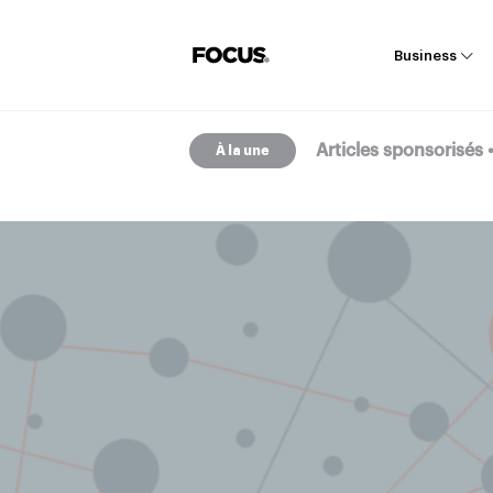
Business
Articles sponsorisés
À la une