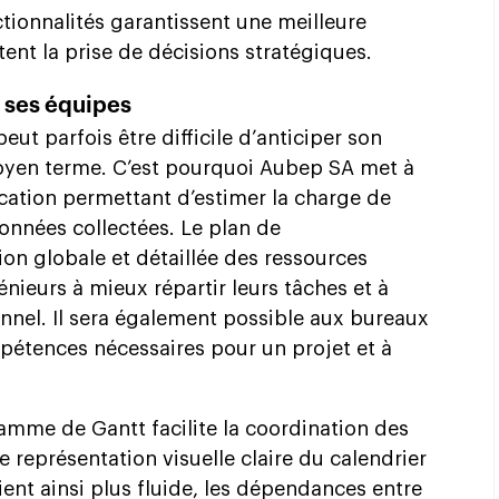
tionnalités garantissent une meilleure
tent la prise de décisions stratégiques.
r ses équipes
eut parfois être difficile d’anticiper son
oyen terme. C’est pourquoi Aubep SA met à
ication permettant d’estimer la charge de
données collectées. Le plan de
on globale et détaillée des ressources
énieurs à mieux répartir leurs tâches et à
onnel. Il sera également possible aux bureaux
pétences nécessaires pour un projet et à
ramme de Gantt facilite la coordination des
e représentation visuelle claire du calendrier
ient ainsi plus fluide, les dépendances entre