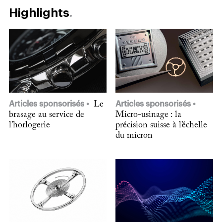
Highlights
Articles sponsorisés
Le
Articles sponsorisés
brasage au service de
Micro-usinage : la
l’horlogerie
précision suisse à l’échelle
du micron