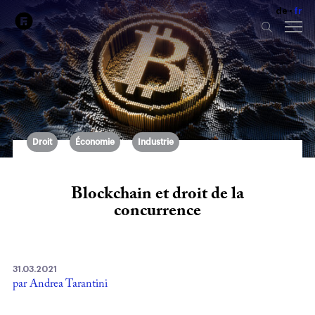
de
fr
Droit
Économie
Industrie
Blockchain et droit de la
concurrence
31.03.2021
par Andrea Tarantini