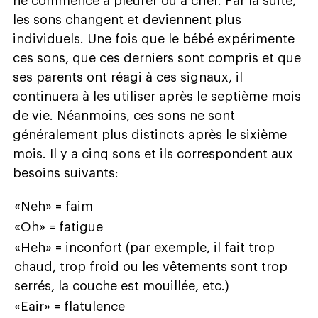
ne commence à pleurer ou à crier. Par la suite,
les sons changent et deviennent plus
individuels. Une fois que le bébé expérimente
ces sons, que ces derniers sont compris et que
ses parents ont réagi à ces signaux, il
continuera à les utiliser après le septième mois
de vie. Néanmoins, ces sons ne sont
généralement plus distincts après le sixième
mois. Il y a cinq sons et ils correspondent aux
besoins suivants:
«Neh» = faim
«Oh» = fatigue
«Heh» = inconfort (par exemple, il fait trop
chaud, trop froid ou les vêtements sont trop
serrés, la couche est mouillée, etc.)
«Eair» = flatulence