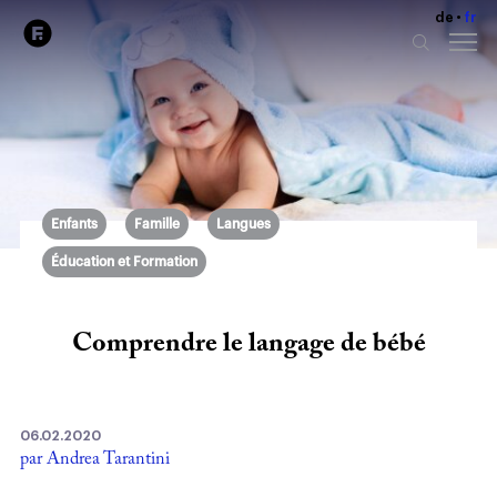
de
fr
Enfants
Famille
Langues
Éducation et Formation
Comprendre le langage de bébé
06.02.2020
par Andrea Tarantini