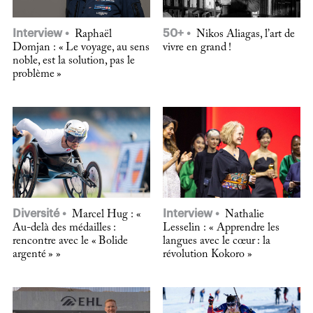
Interview
50+
Raphaël
Nikos Aliagas, l’art de
Domjan : « Le voyage, au sens
vivre en grand !
noble, est la solution, pas le
problème »
Diversité
Interview
Marcel Hug : «
Nathalie
Au-delà des médailles :
Lesselin : « Apprendre les
rencontre avec le « Bolide
langues avec le cœur : la
argenté » »
révolution Kokoro »